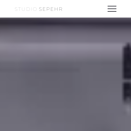
STUDIO
SEPEHR