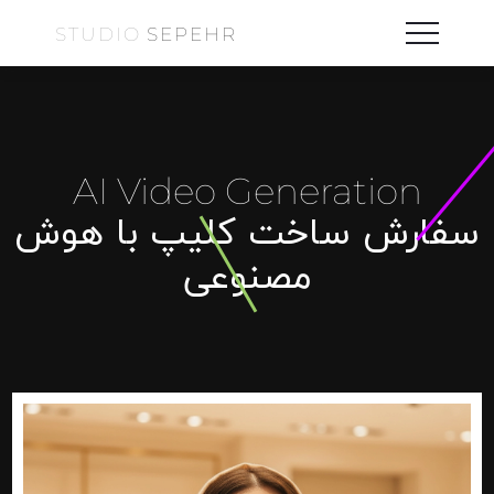
STUDIO
SEPEHR
AI Video Generation
سفارش ساخت کلیپ با هوش
مصنوعی