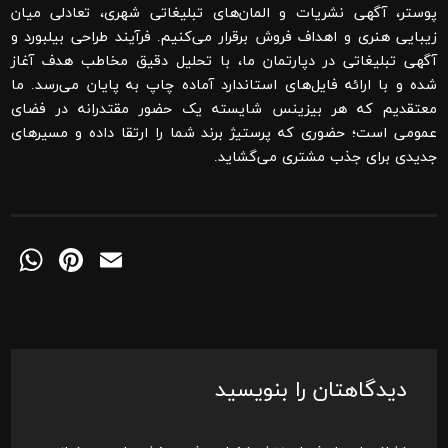
پوستر، آگهی نشریات و المان‌های تبلیغاتی شهری، تعادلی میان
زیبایی هنری و اهداف فروش برقرار می‌کنیم. فرآیند
طراحی بیلبورد و
آگهی تبلیغاتی
در دپارتمان ما، با تحلیل دقیق مخاطب هدف آغاز
شده و با ارائه فایل‌های استاندارد آماده چاپ به پایان می‌رسد. ما
معتقدیم که هر بیزینس شایسته یک حضور مقتدرانه در فضای
عمومی است؛ حضوری که پرستیژ برند شما را ارتقا داده و مسیرهای
جدیدی برای جذب مشتری می‌گشاید.
pp
Pinterest
Email
دیدگاهتان را بنویسید