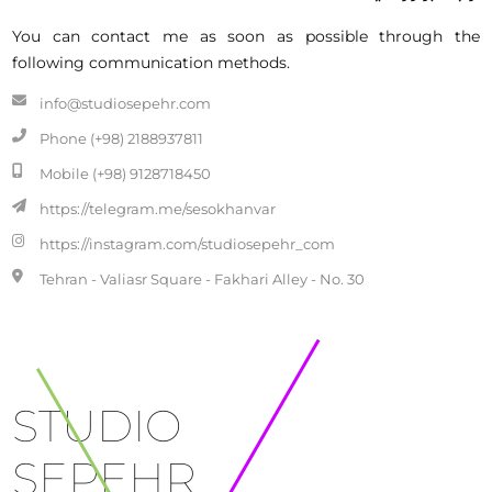
You can contact me as soon as possible through the
following communication methods.
info@studiosepehr.com
Phone (+98) 2188937811
Mobile (+98) 9128718450
https://telegram.me/sesokhanvar
https://instagram.com/studiosepehr_com
Tehran - Valiasr Square - Fakhari Alley - No. 30
STUDIO
SEPEHR