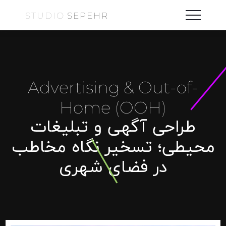
STUDIO
SEPEHR
Advertising & Out-of-
Home (OOH)
طراحی آگهی و تبلیغات
محیطی؛ تسخیر نگاه مخاطب
در فضای شهری