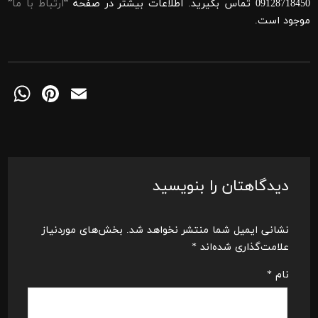
09128718450 تماس بگیرید. اطلاعات بیشتر در صفحه “
ارتباط با ما
”
موجود است.
pp
Pinterest
Email
دیدگاهتان را بنویسید
نشانی ایمیل شما منتشر نخواهد شد.
بخش‌های موردنیاز
علامت‌گذاری شده‌اند
*
نام
*