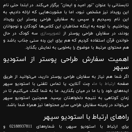
تابستانی با عنوان “نور امید و ایمان” برگزار می‌کند. در ابتدا حتی نام
این رویداد نیز مشخص نبود، اما با مشورت‌هایی که ارائه دادیم، به
این نام رسیدیم و سپس به سفارش طراحی پوستر این رویداد
پرداختیم. با توجه به اینکه مخاطبان این کلاس‌ها کودکان و نوجوانان
بودند، در سفارش طراحی پوستر از
تصویرسازی
سه کودک در حال
خواندن قرآن استفاده کردیم که هم برای این رده سنی جذاب باشد و
هم محتوای مرتبط با موضوع را به‌خوبی به نمایش بگذارد.
اهمیت سفارش طراحی پوستر از استودیو
سپهر
اگر شما هم نیاز به سفارش طراحی پوستر دارید، می‌توانید از طریق
صفحه
ارتباط با ما
، چت آنلاین، یا تماس تلفنی با استودیو سپهر
ایده‌های خود را با ما در میان بگذارید. ما به شما کمک می‌کنیم تا در
زمان کوتاهی به نتیجه دلخواهتان برسید. همچنین استودیو سپهر
می‌تواند در زمینه سفارش طراحی سایر محتواها نیز همراه شما باشد.
راه‌های ارتباط با استودیو سپهر
برای ارتباط با استودیو سپهر، با شماره‌های 02188937811 و