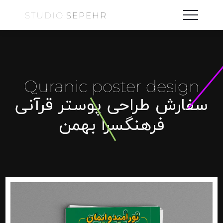
STUDIO
SEPEHR
Quranic poster design
سفارش طراحی پوستر قرآنی
فرهنگسرا بهمن