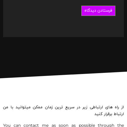
از راه های ارتباطی زیر در سریع ترین زمان ممکن میتوانید با من
ارتباط برقرار کنید
You can contact me as soon as possible through the