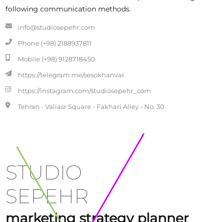
following communication methods.
info@studiosepehr.com
Phone (+98) 2188937811
Mobile (+98) 9128718450
https://telegram.me/sesokhanvar
https://instagram.com/studiosepehr_com
Tehran - Valiasr Square - Fakhari Alley - No. 30
STUDIO
SEPEHR
marketing strategy planner